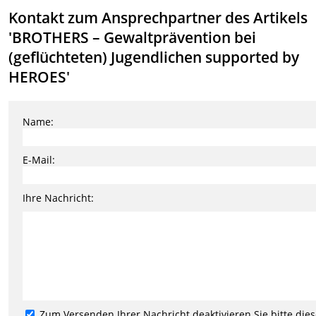
Kontakt zum Ansprechpartner des Artikels
'BROTHERS – Gewaltprävention bei
(geflüchteten) Jugendlichen supported by
HEROES'
Name:
E-Mail:
Ihre Nachricht:
Zum Versenden Ihrer Nachricht deaktivieren Sie bitte die