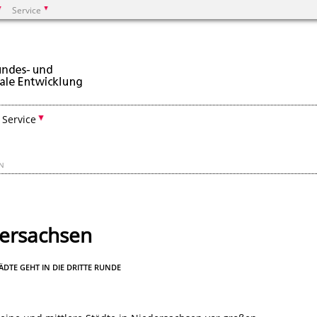
Service
Suchen
Service
EN
ersachsen
DTE GEHT IN DIE DRITTE RUNDE