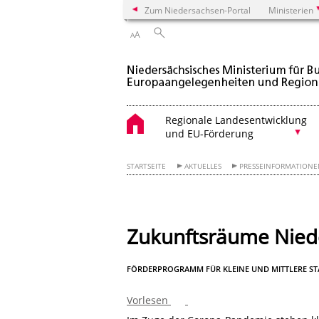
Zum Niedersachsen-Portal
Ministerien
A
A
Regionale Landesentwicklung
und EU-Förderung
STARTSEITE
AKTUELLES
PRESSEINFORMATION
Zukunftsräume Nied
FÖRDERPROGRAMM FÜR KLEINE UND MITTLERE STÄ
Vorlesen