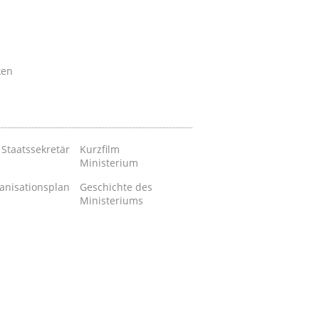
ken
 Staatssekretär
Kurzfilm
Ministerium
anisationsplan
Geschichte des
Ministeriums