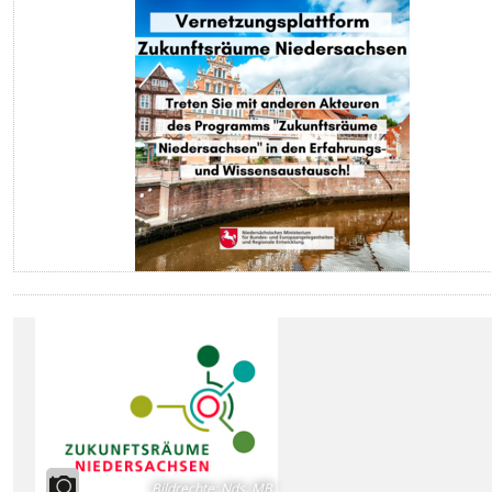
Bildrechte
:
Nds. MB