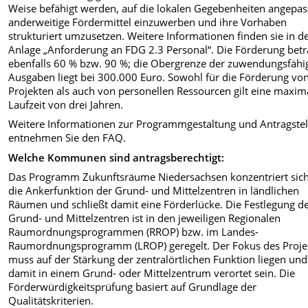
Weise befähigt werden, auf die lokalen Gegebenheiten angepas
anderweitige Fördermittel einzuwerben und ihre Vorhaben
strukturiert umzusetzen. Weitere Informationen finden sie in d
Anlage „Anforderung an FDG 2.3 Personal“. Die Förderung betr
ebenfalls 60 % bzw. 90 %; die Obergrenze der zuwendungsfähi
Ausgaben liegt bei 300.000 Euro. Sowohl für die Förderung vo
Projekten als auch von personellen Ressourcen gilt eine maxim
Laufzeit von drei Jahren.
Weitere Informationen zur Programmgestaltung und Antragste
entnehmen Sie den FAQ.
Welche Kommunen sind antragsberechtigt:
Das Programm Zukunftsräume Niedersachsen konzentriert sich
die Ankerfunktion der Grund- und Mittelzentren in ländlichen
Räumen und schließt damit eine Förderlücke. Die Festlegung d
Grund- und Mittelzentren ist in den jeweiligen Regionalen
Raumordnungsprogrammen (RROP) bzw. im Landes-
Raumordnungsprogramm (LROP) geregelt. Der Fokus des Proje
muss auf der Stärkung der zentralörtlichen Funktion liegen und
damit in einem Grund- oder Mittelzentrum verortet sein. Die
Förderwürdigkeitsprüfung basiert auf Grundlage der
Qualitätskriterien.