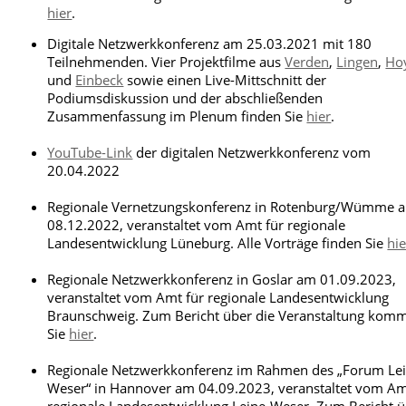
hier
.
Digitale Netzwerkkonferenz am 25.03.2021 mit 180
Teilnehmenden. Vier Projektfilme aus
Verden
,
Lingen
,
Ho
und
Einbeck
sowie einen Live-Mittschnitt der
Podiumsdiskussion und der abschließenden
Zusammenfassung im Plenum finden Sie
hier
.
YouTube-Link
der digitalen Netzwerkkonferenz vom
20.04.2022
Regionale Vernetzungskonferenz in Rotenburg/Wümme 
08.12.2022, veranstaltet vom Amt für regionale
Landesentwicklung Lüneburg. Alle Vorträge finden Sie
hie
Regionale Netzwerkkonferenz in Goslar am 01.09.2023,
veranstaltet vom Amt für regionale Landesentwicklung
Braunschweig. Zum Bericht über die Veranstaltung kom
Sie
hier
.
Regionale Netzwerkkonferenz im Rahmen des „Forum Lei
Weser“ in Hannover am 04.09.2023, veranstaltet vom Am