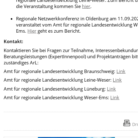
regionale Landesentwicklung Leine-Weser. Zum Bericht 
die Veranstaltung kommen Sie
hier
.
Regionale Netzwerkkonferenz in Oldenburg am 11.09.20
veranstaltet vom Amt für regionale Landesentwicklung W
Ems.
Hier
geht es zum Bericht.
Kontakt:
Kontaktieren Sie bei Fragen zur Teilnahme, Interessenbekundu
Beratungsleistungen (ExpertInnenpool) und Projektanträgen bitt
zuständiges ArL:
Amt für regionale Landesentwicklung Braunschweig:
Link
Amt für regionale Landesentwicklung Leine-Weser:
Link
Amt für regionale Landesentwicklung Lüneburg:
Link
Amt für regionale Landesentwicklung Weser-Ems:
Link
Dr