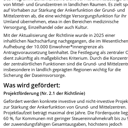
von Mittel- und Grundzentren in ländlichen Räumen. Es zielt spe
auf Vorhaben zur Stärkung der Ankerfunktion der Grund- und
Mittelzentren ab, die eine wichtige Versorgungsfunktion für ihr
Umland übernehmen, etwa in den Bereichen medizinische
Versorgung, Einzelhandel oder auch Kultur.
Mit der Aktualisierung der Richtlinie wurde in 2025 einer
inhaltlichen Nachschärfung nachgegangen, die im Wesentlichen
Aufhebung der 10.000 Einwohner*innengrenze als
Antragsvoraussetzung beinhaltet. Die Festlegung als zentraler 
dient zukünftig als maßgebliches Kriterium. Durch die Konzentr
der zentralörtlichen Funktionen sind die Grund- und Mittelzent
insbesondere in ländlich geprägten Regionen wichtig für die
Sicherung der Daseinsvorsorge.
Was wird gefördert:
Projektförderung (Nr. 2.1 der Richtlinie)
Gefördert werden konkrete investive und nicht-investive Projek
zur Stärkung der Ankerfunktion von Grund- und Mittelzentren.
Projektlaufzeit beträgt maximal drei Jahre. Die Förderquote lieg
60 %, für Kommunen mit geringer Steuereinnahmekraft bis zu
der zuwendungsfähigen Gesamtausgaben, höchstens jedoch