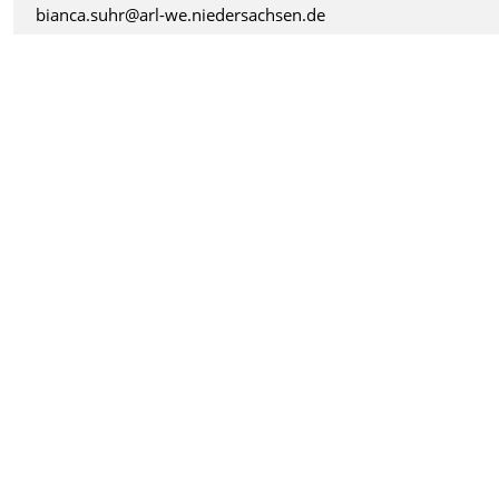
bianca.suhr@arl-we.niedersachsen.de