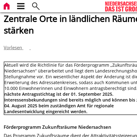
Zentrale Orte in ländlichen Räu
stärken
Vorlesen
Aktuell wird die Richtlinie für das Förderprogramm „Zukunftsr
Niedersachsen“ überarbeitet und liegt dem Landesrechnungsho
Stellungnahme vor. Ein wesentlicher Aspekt der Änderung ist di
Erweiterung des Adressatenkreises, sodass auch Kommunen un
10.000 Einwohnerinnen und Einwohnern antragsberechtigt sind
nächste Antragsstichtag ist der 01. September 2025.
Interessensbekundungen sind bereits möglich und können bis
04. August 2025 beim zuständigen Amt für regionale
Landesentwicklung eingereicht werden.
Förderprogramm Zukunftsräume Niedersachsen
Das Programm Zukunftsräume dient der Attraktivitätssteigeru