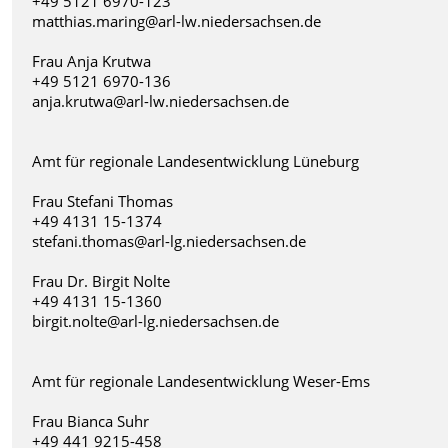
+49 5121 6970-123
matthias.maring@arl-lw.niedersachsen.de
Frau Anja Krutwa
+49 5121 6970-136
anja.krutwa@arl-lw.niedersachsen.de
Amt für regionale Landesentwicklung Lüneburg
Frau Stefani Thomas
+49 4131 15-1374
stefani.thomas@arl-lg.niedersachsen.de
Frau Dr. Birgit Nolte
+49 4131 15-1360
birgit.nolte@arl-lg.niedersachsen.de
Amt für regionale Landesentwicklung Weser-Ems
Frau Bianca Suhr
+49 441 9215-458