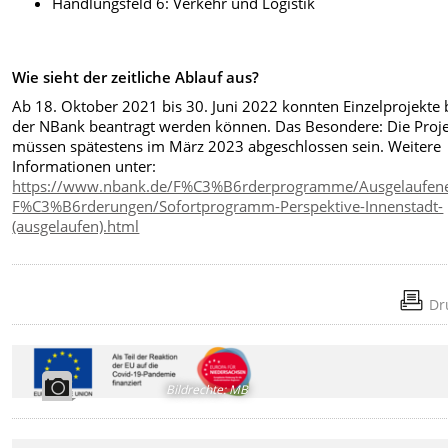
Handlungsfeld 6: Verkehr und Logistik
Wie sieht der zeitliche Ablauf aus?
Ab 18. Oktober 2021 bis 30. Juni 2022 konnten Einzelprojekte 
der NBank beantragt werden können. Das Besondere: Die Proj
müssen spätestens im März 2023 abgeschlossen sein. Weitere
Informationen unter:
https://www.nbank.de/F%C3%B6rderprogramme/Ausgelaufen
F%C3%B6rderungen/Sofortprogramm-Perspektive-Innenstadt-
(ausgelaufen).html
Dr
Bildrechte
:
MB