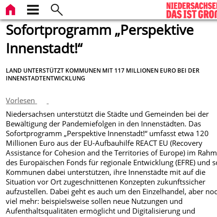
Sofortprogramm „Perspektive
Innenstadt!“
LAND UNTERSTÜTZT KOMMUNEN MIT 117 MILLIONEN EURO BEI DER
INNENSTADTENTWICKLUNG
Vorlesen
Niedersachsen unterstützt die Städte und Gemeinden bei der
Bewältigung der Pandemiefolgen in den Innenstädten. Das
Sofortprogramm „Perspektive Innenstadt!“ umfasst etwa 120
Millionen Euro aus der EU-Aufbauhilfe REACT EU (Recovery
Assistance for Cohesion and the Territories of Europe) im Rah
des Europäischen Fonds für regionale Entwicklung (EFRE) und s
Kommunen dabei unterstützen, ihre Innenstädte mit auf die
Situation vor Ort zugeschnittenen Konzepten zukunftssicher
aufzustellen. Dabei geht es auch um den Einzelhandel, aber no
viel mehr: beispielsweise sollen neue Nutzungen und
Aufenthaltsqualitäten ermöglicht und Digitalisierung und