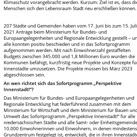
Klimaschutz vorangebracht werden. Kurzum: Ziel ist es, dass di
Menschen sich den Lebensraum Stadt neu erschließen können.
207 Städte und Gemeinden haben vom 17. Juni bis zum 15. Jul
2021 Anträge beim Ministerium für Bundes- und
Europaangelegenheiten und Regionale Entwicklung gestellt – u
alle konnten positiv beschieden und in das Sofortprogramm
aufgenommen werden. Mit nach Einwohnerzahl gestaffelten
Budgets zwischen 345.000 und 1,8 Millionen Euro wurden die
Kommunen befähigt, kurzfristig neue Projekte und Konzepte für
Innenstädte umzusetzen. Die Projekte müssen bis März 2023
abgeschlossen sein.
An wen richtet sich das Sofortprogramm „Perspektive
Innenstadt!“?
Das Ministerium für Bundes- und Europaangelegenheiten und
Regionale Entwicklung hat federführend zusammen mit dem
Ministerium für Wirtschaft und dem Ministerium für Bauen un
Umwelt das Sofortprogramm „Perspektive Innenstadt!“ für alle
niedersächsischen Städte und alle Samt- oder Einheitsgemeind
10.000 Einwohnerinnen und Einwohnern, in denen mindestens
Grundzentrum festgelegt ist, entwickelt, die in ihren Innenstäd