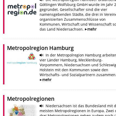
Göttingen Wolfsburg GmbH wurde im Jahr 
gegründet. Gesellschafter sind die vier
namensgebenden Städte, die drei in Verein
organisierten Zusammenschlüsse von
Kommunen, Wirtschaft und Wissenschaft s
das Land Niedersachsen.
mehr
Metropolregion Hamburg
In der Metropolregion Hamburg arbeite
vier Länder Hamburg, Mecklenburg-
Vorpommern, Niedersachsen und Schleswig
Holstein mit den Kommunen sowie den
Wirtschafts- und Sozialpartnern zusammen
mehr
Metropolregionen
Niedersachsen ist das Bundesland mit 
Bildrechte
:
meisten Metropolregionen in Europa. Zwei 
Niedersächsisches
drei Metropolregionen gehen zudem noch 
Ministerium für