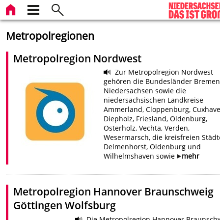
Metropolregionen
Metropolregion Nordwest
Zur Metropolregion Nordwest
gehören die Bundesländer Bremen
Niedersachsen sowie die
niedersächsischen Landkreise
Ammerland, Cloppenburg, Cuxhave
Diepholz, Friesland, Oldenburg,
Osterholz, Vechta, Verden,
Wesermarsch, die kreisfreien Städt
Delmenhorst, Oldenburg und
Wilhelmshaven sowie
mehr
Metropolregion Hannover Braunschweig
Göttingen Wolfsburg
Die Metropolregion Hannover Braunsch