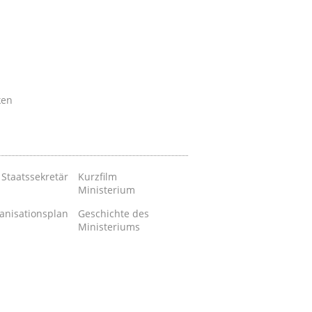
ken
 Staatssekretär
Kurzfilm
Ministerium
anisationsplan
Geschichte des
Ministeriums