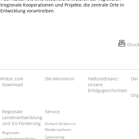
regionale Kooperationen und Projekte, die zentrale Orte in
Entwicklung vorantreiben.
Druc
en
Fotos zum
Die Ministerin
Halbzeitbilanz:
Der
Download
Unsere
Erfolgsgeschichten
Org
Regionale
Service
Landesentwicklung
und EU-Förderung
Einfach fördern in
Niedersachsen
Regionale
Sponsoring
Landesentwicklung