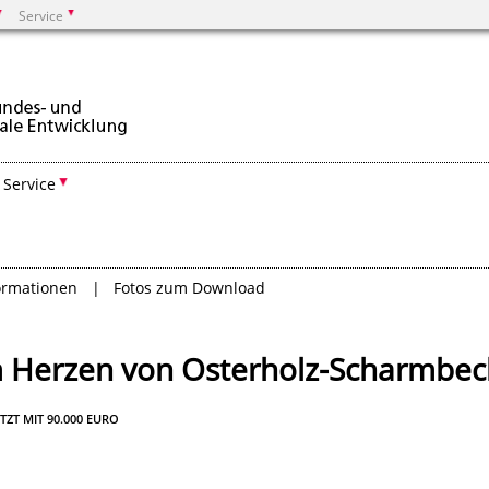
Service
Suchen
Service
ormationen
Fotos zum Download
m Herzen von Osterholz-Scharmbec
T MIT 90.000 EURO