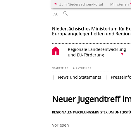
Zum Niedersachsen-Portal
Ministerien
A
A
Regionale Landesentwicklung
und EU-Förderung
STARTSEITE
AKTUELLES
News und Statements
Presseinf
Neuer Jugendtreff i
REGIONALENTWICKLUNGSMINISTERIUM UNTERSTÜTZ
Vorlesen