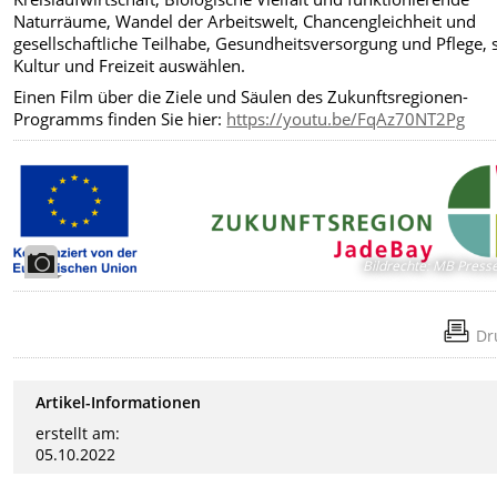
Naturräume, Wandel der Arbeitswelt, Chancengleichheit und
gesellschaftliche Teilhabe, Gesundheitsversorgung und Pflege,
Kultur und Freizeit auswählen.
Einen Film über die Ziele und Säulen des Zukunftsregionen-
Programms finden Sie hier:
https://youtu.be/FqAz70NT2Pg
Bildrechte
:
MB Presse
Dr
Artikel-Informationen
erstellt am:
05.10.2022