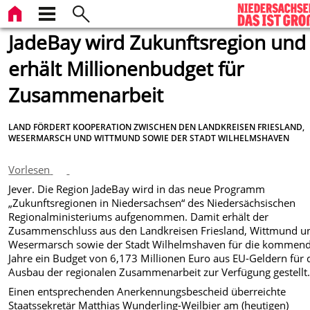
JadeBay wird Zukunftsregion und
erhält Millionenbudget für
Zusammenarbeit
LAND FÖRDERT KOOPERATION ZWISCHEN DEN LANDKREISEN FRIESLAND,
WESERMARSCH UND WITTMUND SOWIE DER STADT WILHELMSHAVEN
Vorlesen
Jever. Die Region JadeBay wird in das neue Programm
„Zukunftsregionen in Niedersachsen“ des Niedersächsischen
Regionalministeriums aufgenommen. Damit erhält der
Zusammenschluss aus den Landkreisen Friesland, Wittmund u
Wesermarsch sowie der Stadt Wilhelmshaven für die kommen
Jahre ein Budget von 6,173 Millionen Euro aus EU-Geldern für 
Ausbau der regionalen Zusammenarbeit zur Verfügung gestellt
Einen entsprechenden Anerkennungsbescheid überreichte
Staatssekretär Matthias Wunderling-Weilbier am (heutigen)