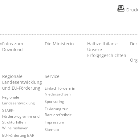
Druc
en
Fotos zum
Die Ministerin
Halbzeitbilanz:
Der
Download
Unsere
Erfolgsgeschichten
Org
Regionale
Service
Landesentwicklung
und EU-Förderung
Einfach fördern in
Niedersachsen
Regionale
Sponsoring
Landesentwicklung
Erklärung zur
STARK-
Barrierefreiheit
Förderprogramm und
Strukturhilfen
Impressum
Wilhelmshaven
Sitemap
EU-Förderung BAR