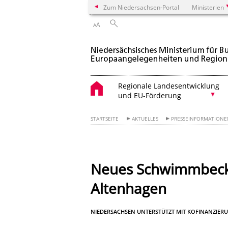
Zum Niedersachsen-Portal
Ministerien
A
A
Regionale Landesentwicklung
und EU-Förderung
STARTSEITE
AKTUELLES
PRESSEINFORMATION
Neues Schwimmbecke
Altenhagen
NIEDERSACHSEN UNTERSTÜTZT MIT KOFINANZIERU