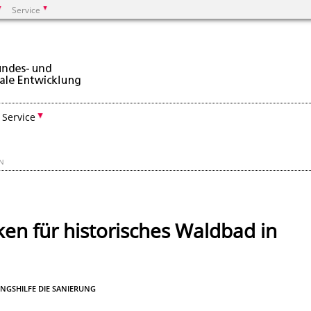
Service
Suchen
Service
EN
n für historisches Waldbad in
NGSHILFE DIE SANIERUNG