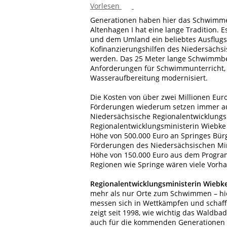
Vorlesen
Generationen haben hier das Schwimme
Altenhagen I hat eine lange Tradition. E
und dem Umland ein beliebtes Ausflugsz
Kofinanzierungshilfen des Niedersächs
werden. Das 25 Meter lange Schwimmbeck
Anforderungen für Schwimmunterricht,
Wasseraufbereitung modernisiert.
Die Kosten von über zwei Millionen Euro
Förderungen wiederum setzen immer auc
Niedersächsische Regionalentwicklungs
Regionalentwicklungsministerin Wiebke
Höhe von 500.000 Euro an Springes Bürge
Förderungen des Niedersächsischen Min
Höhe von 150.000 Euro aus dem Program
Regionen wie Springe wären viele Vorha
Regionalentwicklungsministerin Wiebke
mehr als nur Orte zum Schwimmen – hie
messen sich in Wettkämpfen und schaf
zeigt seit 1998, wie wichtig das Waldbad
auch für die kommenden Generationen er