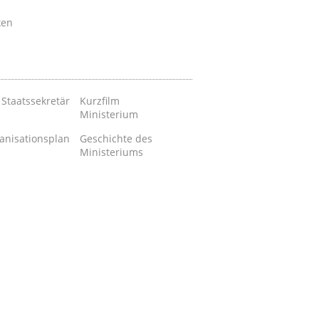
ken
 Staatssekretär
Kurzfilm
Ministerium
anisationsplan
Geschichte des
Ministeriums