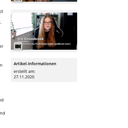
it
.
er
Artikel-Informationen
on
erstellt am:
27.11.2020
nd
und