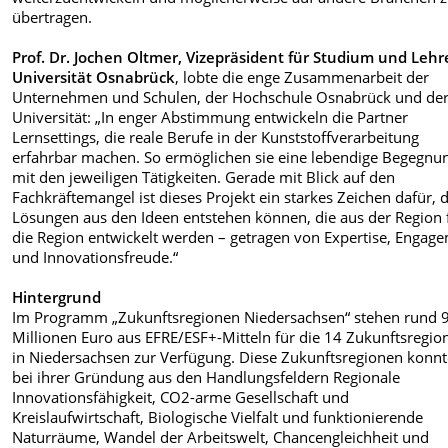
übertragen.
Prof. Dr. Jochen Oltmer, Vizepräsident für Studium und Lehr
Universität Osnabrück
, lobte die enge Zusammenarbeit der
Unternehmen und Schulen, der Hochschule Osnabrück und de
Universität: „In enger Abstimmung entwickeln die Partner
Lernsettings, die reale Berufe in der Kunststoffverarbeitung
erfahrbar machen. So ermöglichen sie eine lebendige Begegnu
mit den jeweiligen Tätigkeiten. Gerade mit Blick auf den
Fachkräftemangel ist dieses Projekt ein starkes Zeichen dafür, 
Lösungen aus den Ideen entstehen können, die aus der Region 
die Region entwickelt werden – getragen von Expertise, Engag
und Innovationsfreude.“
Hintergrund
Im Programm „Zukunftsregionen Niedersachsen“ stehen rund 
Millionen Euro aus EFRE/ESF+-Mitteln für die 14 Zukunftsregio
in Niedersachsen zur Verfügung. Diese Zukunftsregionen konn
bei ihrer Gründung aus den Handlungsfeldern Regionale
Innovationsfähigkeit, CO2-arme Gesellschaft und
Kreislaufwirtschaft, Biologische Vielfalt und funktionierende
Naturräume, Wandel der Arbeitswelt, Chancengleichheit und