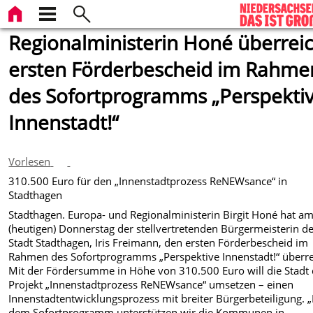
Regionalministerin Honé überrei
ersten Förderbescheid im Rahme
des Sofortprogramms „Perspekti
Innenstadt!“
Vorlesen
310.500 Euro für den „Innenstadtprozess ReNEWsance“ in
Stadthagen
Stadthagen. Europa- und Regionalministerin Birgit Honé hat a
(heutigen) Donnerstag der stellvertretenden Bürgermeisterin d
Stadt Stadthagen, Iris Freimann, den ersten Förderbescheid im
Rahmen des Sofortprogramms „Perspektive Innenstadt!“ überre
Mit der Fördersumme in Höhe von 310.500 Euro will die Stadt
Projekt „Innenstadtprozess ReNEWsance“ umsetzen – einen
Innenstadtentwicklungsprozess mit breiter Bürgerbeteiligung. 
dem Sofortprogramm unterstützen wir die Kommunen in