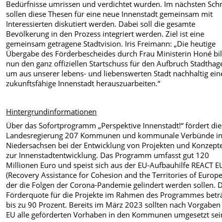
Bedürfnisse umrissen und verdichtet wurden. Im nächsten Schr
sollen diese Thesen für eine neue Innenstadt gemeinsam mit
Interessierten diskutiert werden. Dabei soll die gesamte
Bevölkerung in den Prozess integriert werden. Ziel ist eine
gemeinsam getragene Stadtvision. Iris Freimann: „Die heutige
Übergabe des Förderbescheides durch Frau Ministerin Honé bi
nun den ganz offiziellen Startschuss für den Aufbruch Stadthag
um aus unserer lebens- und liebenswerten Stadt nachhaltig ein
zukunftsfähige Innenstadt herauszuarbeiten.“
Hintergrundinformationen
Über das Sofortprogramm „Perspektive Innenstadt!“ fördert die
Landesregierung 207 Kommunen und kommunale Verbünde i
Niedersachsen bei der Entwicklung von Projekten und Konzept
zur Innenstadtentwicklung. Das Programm umfasst gut 120
Millionen Euro und speist sich aus der EU-Aufbauhilfe REACT E
(Recovery Assistance for Cohesion and the Territories of Europe
der die Folgen der Corona-Pandemie gelindert werden sollen. 
Förderquote für die Projekte im Rahmen des Programmes betr
bis zu 90 Prozent. Bereits im März 2023 sollten nach Vorgaben
EU alle geförderten Vorhaben in den Kommunen umgesetzt sei