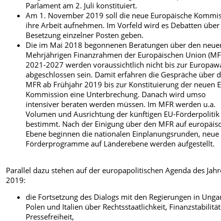
Parlament am 2. Juli konstituiert.
Am 1. November 2019 soll die neue Europäische Kommi
ihre Arbeit aufnehmen. Im Vorfeld wird es Debatten über
Besetzung einzelner Posten geben.
Die im Mai 2018 begonnenen Beratungen über den neue
Mehrjährigen Finanzrahmen der Europäischen Union (MF
2021-2027 werden voraussichtlich nicht bis zur Europaw
abgeschlossen sein. Damit erfahren die Gespräche über 
MFR ab Frühjahr 2019 bis zur Konstituierung der neuen 
Kommission eine Unterbrechung. Danach wird umso
intensiver beraten werden müssen. Im MFR werden u.a.
Volumen und Ausrichtung der künftigen EU-Förderpolitik
bestimmt. Nach der Einigung über den MFR auf europäis
Ebene beginnen die nationalen Einplanungsrunden, neue
Förderprogramme auf Länderebene werden aufgestellt.
Parallel dazu stehen auf der europapolitischen Agenda des Jahr
2019:
die Fortsetzung des Dialogs mit den Regierungen in Unga
Polen und Italien über Rechtsstaatlichkeit, Finanzstabilitä
Pressefreiheit,