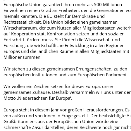
Europäische Union garantiert ihren mehr als 500 Millionen
Einwohnern einen Grad an Freiheiten, den die Generationen vo
niemals kannten. Die EU steht für Demokratie und
Rechtsstaatlichkeit. Die Union bildet einen gemeinsamen
Wirtschaftsraum, der zum Nutzen aller Mitgliedsstaaten weiter
auf Kooperation statt Konfrontation setzen und den sozialen
Fortschritt fördern muss. Sie fördert die Wissenschaft und
Forschung, die wirtschaftliche Entwicklung in allen Regionen
Europas und die ländlichen Räume in allen Mitgliedstaaten mit
Millionensummen.
Wir stehen zu diesen gemeinsamen Errungenschaften, zu den
europäischen Institutionen und zum Europäischen Parlament.
Wir wollen ein Zeichen setzen für dieses Europa, unser
gemeinsames Zuhause. Deshalb versammeln wir uns unter de
Motto ‚Niedersachsen für Europa‘.
Europa steht in diesem Jahr vor großen Herausforderungen. Es
von außen und von innen in Frage gestellt. Der beabsichtigte Au
Großbritanniens aus der Europäischen Union würde eine
schmerzhafte Zäsur darstellen, deren Reichweite noch gar nich