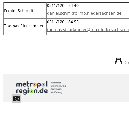
0511/120 - 84 40
Daniel Schmidt
daniel.schmidt@mb.niedersachsen.de
0511/120 - 84 55
Thomas Struckmeier
thomas.struckmeier@mb.niedersachsen.
Dr