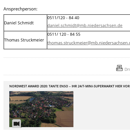
Ansprechperson:
0511/120 - 84 40
Daniel Schmidt
daniel.schmidt@mb.niedersachsen.de
0511/ 120 - 84 55
Thomas Struckmeier
thomas.struckmeier@mb.niedersachsen.
Dr
NORDWEST AWARD 2020: TANTE ENSO – IHR 24/7-MINI-SUPERMARKT HIER VOR