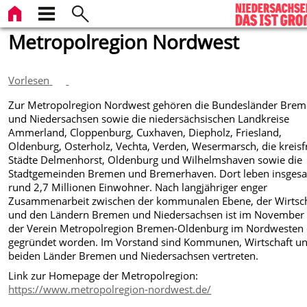
Metropolregion Nordwest
Vorlesen
Zur Metropolregion Nordwest gehören die Bundesländer Bre
und Niedersachsen sowie die niedersächsischen Landkreise
Ammerland, Cloppenburg, Cuxhaven, Diepholz, Friesland,
Oldenburg, Osterholz, Vechta, Verden, Wesermarsch, die kreisf
Städte Delmenhorst, Oldenburg und Wilhelmshaven sowie die
Stadtgemeinden Bremen und Bremerhaven. Dort leben insges
rund 2,7 Millionen Einwohner. Nach langjähriger enger
Zusammenarbeit zwischen der kommunalen Ebene, der Wirtsc
und den Ländern Bremen und Niedersachsen ist im November
der Verein Metropolregion Bremen-Oldenburg im Nordwesten 
gegründet worden. Im Vorstand sind Kommunen, Wirtschaft un
beiden Länder Bremen und Niedersachsen vertreten.
Link zur Homepage der Metropolregion:
https://www.metropolregion-nordwest.de/