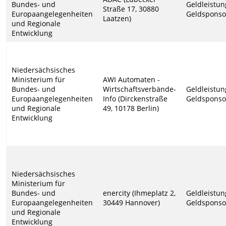
Bundes- und
Geldleistun
Straße 17, 30880
Europaangelegenheiten
Geldsponso
Laatzen)
und Regionale
Entwicklung
Niedersächsisches
Ministerium für
AWI Automaten -
Bundes- und
Wirtschaftsverbände-
Geldleistun
Europaangelegenheiten
Info (Dirckenstraße
Geldsponso
und Regionale
49, 10178 Berlin)
Entwicklung
Niedersächsisches
Ministerium für
Bundes- und
enercity (Ihmeplatz 2,
Geldleistun
Europaangelegenheiten
30449 Hannover)
Geldsponso
und Regionale
Entwicklung