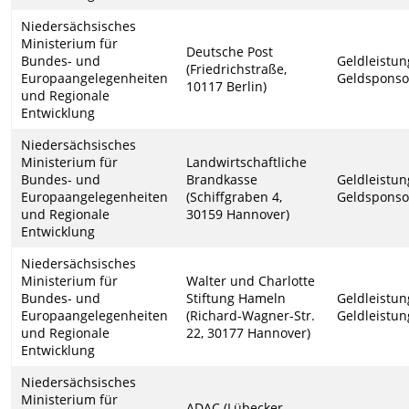
Niedersächsisches
Ministerium für
Deutsche Post
Bundes- und
Geldleistun
(Friedrichstraße,
Europaangelegenheiten
Geldsponso
10117 Berlin)
und Regionale
Entwicklung
Niedersächsisches
Ministerium für
Landwirtschaftliche
Bundes- und
Brandkasse
Geldleistun
Europaangelegenheiten
(Schiffgraben 4,
Geldsponso
und Regionale
30159 Hannover)
Entwicklung
Niedersächsisches
Ministerium für
Walter und Charlotte
Bundes- und
Stiftung Hameln
Geldleistun
Europaangelegenheiten
(Richard-Wagner-Str.
Geldleistun
und Regionale
22, 30177 Hannover)
Entwicklung
Niedersächsisches
Ministerium für
ADAC (Lübecker