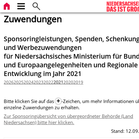
Zuwendungen
Sponsoringleistungen, Spenden, Schenkun
und Werbezuwendungen
für Niedersächsisches Ministerium für Bun
und Europaangelegenheiten und Regionale
Entwicklung im Jahr 2021
2026
2025
2024
2023
2022
2021
2020
2019
Bitte klicken Sie auf das
-Zeichen
, um mehr Informationen ü
einzelne Zuwendungen zu erhalten.
Zur Sponsoringübersicht von übergeordneter Behörde (Land
Niedersachsen) bitte hier klicken.
Stand: 12.09