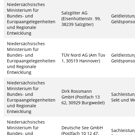
Niedersächsisches
Ministerium für
Salzgitter AG
Bundes- und
Geldleistun
(Eisenhüttenstr. 99,
Europaangelegenheiten
Geldsponso
38239 Salzgiter)
und Regionale
Entwicklung
Niedersächsisches
Ministerium für
Bundes- und
TÜV Nord AG (Am Tüv
Geldleistun
Europaangelegenheiten
1, 30519 Hannover)
Geldsponso
und Regionale
Entwicklung
Niedersächsisches
Ministerium für
Dirk Rossmann
Bundes- und
Sachleistu
GmbH (Postfach 13
Europaangelegenheiten
Sekt und W
62, 30929 Burgwedel)
und Regionale
Entwicklung
Niedersächsisches
Ministerium für
Deutsche See GmbH
Sachleistu
Bundes- und
(Postfach 10 12 47,