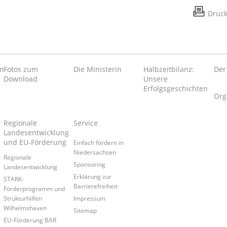
Druc
en
Fotos zum
Die Ministerin
Halbzeitbilanz:
Der
Download
Unsere
Erfolgsgeschichten
Org
Regionale
Service
Landesentwicklung
und EU-Förderung
Einfach fördern in
Niedersachsen
Regionale
Sponsoring
Landesentwicklung
Erklärung zur
STARK-
Barrierefreiheit
Förderprogramm und
Strukturhilfen
Impressum
Wilhelmshaven
Sitemap
EU-Förderung BAR