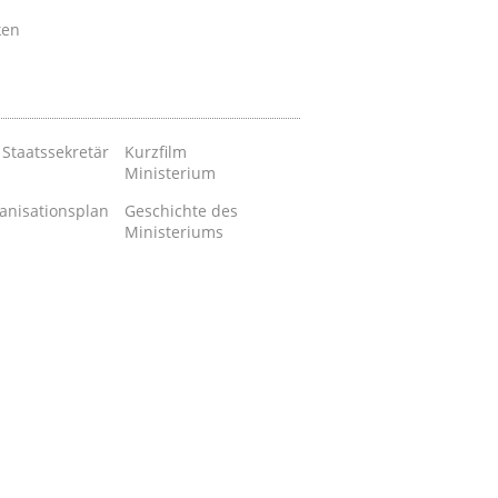
ken
 Staatssekretär
Kurzfilm
Ministerium
anisationsplan
Geschichte des
Ministeriums