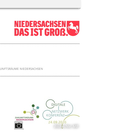
UNFTSRÄUME NIEDERSACHSEN
Bildrechte
:
MB