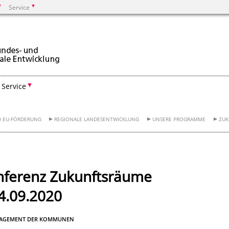
Service
Suchen
Service
D EU-FÖRDERUNG
REGIONALE LANDESENTWICKLUNG
UNSERE PROGRAMME
ZUK
nferenz Zukunftsräume
4.09.2020
NGAGEMENT DER KOMMUNEN