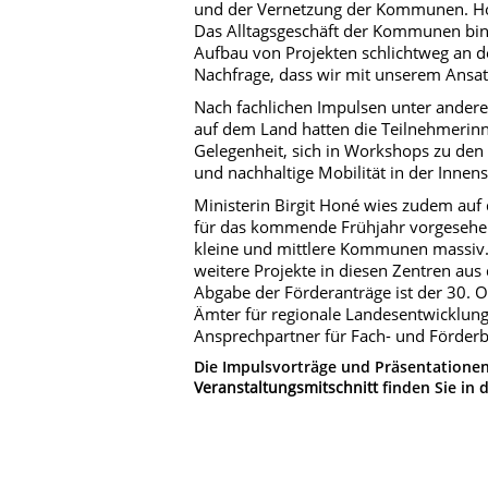
und der Vernetzung der Kommunen. Hon
Das Alltagsgeschäft der Kommunen bin
Aufbau von Projekten schlichtweg an de
Nachfrage, dass wir mit unserem Ansatz
Nach fachlichen Impulsen unter ande
auf dem Land hatten die Teilnehmerin
Gelegenheit, sich in Workshops zu den
und nachhaltige Mobilität in der Innen
Ministerin Birgit Honé wies zudem auf d
für das kommende Frühjahr vorgesehen
kleine und mittlere Kommunen massiv. 
weitere Projekte in diesen Zentren au
Abgabe der Förderanträge ist der 30.
Ämter für regionale Landesentwicklung
Ansprechpartner für Fach- und Förderb
Die Impulsvorträge und Präsentationen
Veranstaltungsmitschnitt
finden Sie in 