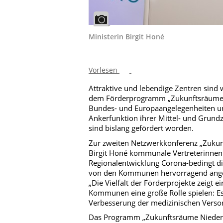
Ministerin Birgit Honé
Vorlesen
Attraktive und lebendige Zentren sind 
dem Förderprogramm „Zukunftsräume Ni
Bundes- und Europaangelegenheiten un
Ankerfunktion ihrer Mittel- und Grundz
sind bislang gefördert worden.
Zur zweiten Netzwerkkonferenz „Zuku
Birgit Honé
kommunale Vertreterinnen 
Regionalentwicklung
Corona-bedingt di
von den Kommunen hervorragend angen
„Die Vielfalt der Förderprojekte zeigt 
Kommunen eine große Rolle spielen: Es
Verbesserung der medizinischen Versor
Das Programm „Zukunftsräume Niedersa