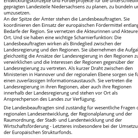
Entwicklungskonzepte und Förderprojekte für die unterschiedli
geprägten Landesteile Niedersachsens zu planen, zu bündeln u
umzusetzen.
An der Spitze der Ämter stehen die Landesbeauftragten. Sie
koordinieren den Einsatz der europäischen Fördermittel entlan
Bedarfe der Region. Sie vernetzen die Akteurinnen und Akteure
Ort. Und sie haben eine wichtige Scharnierfunktion: Die
Landesbeauftragten wirken als Bindeglied zwischen der
Landesregierung und den Regionen. Sie übernehmen die Aufga
gleichzeitig die Ansätze der Landesregierung in den Regionen z
verwirklichen und die Interessen der Regionen gegenüber der
Landesregierung zu vertreten. Als kurzer Draht zwischen den
Ministerien in Hannover und der regionalen Ebene sorgen sie f
einen zuverlässigen Informationsaustausch. Sie vertreten die
Landesregierung in ihren Regionen, aber auch ihre Regionen
innerhalb der Landesregierung und stehen vor Ort als
Ansprechperson des Landes zur Verfügung.
Die Landesbeauftragten sind zuständig für wesentliche Fragen 
regionalen Landesentwicklung, der Regionalplanung und der
Raumordnung, der Stadt- und Landentwicklung und der
Wirtschaftsförderung - Letzteres insbesondere bei der Umsetz
der Europäischen Strukturfonds.