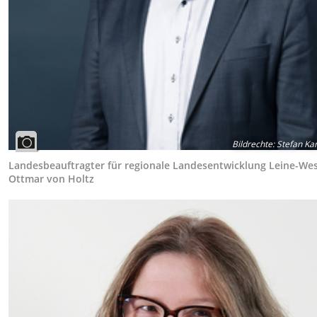
Bildrechte
:
Stefan Ka
Landesbeauftragter für regionale Landesentwicklung Leine-Wes
Ottmar von Holtz