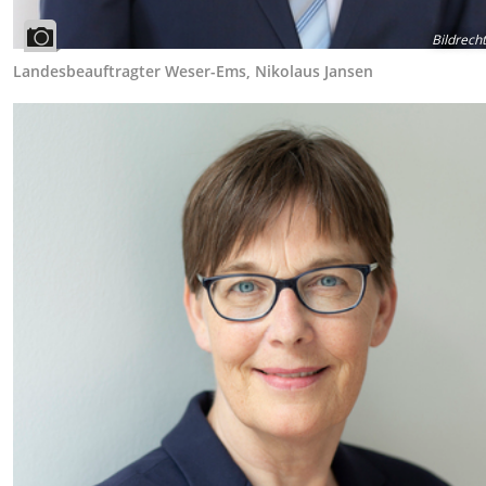
Bildrech
Landesbeauftragter Weser-Ems, Nikolaus Jansen