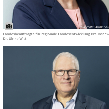
Bildrechte
:
Artmann/A
Landesbeauftragte für regionale Landesentwicklung Braunschw
Dr. Ulrike Witt