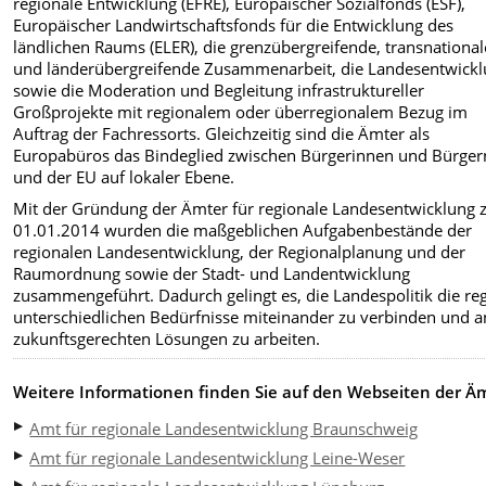
regionale Entwicklung (EFRE), Europäischer Sozialfonds (ESF),
Europäischer Landwirtschaftsfonds für die Entwicklung des
ländlichen Raums (ELER), die grenzübergreifende, transnational
und länderübergreifende Zusammenarbeit, die Landesentwick
sowie die Moderation und Begleitung infrastruktureller
Großprojekte mit regionalem oder überregionalem Bezug im
Auftrag der Fachressorts. Gleichzeitig sind die Ämter als
Europabüros das Bindeglied zwischen Bürgerinnen und Bürger
und der EU auf lokaler Ebene.
Mit der Gründung der Ämter für regionale Landesentwicklung
01.01.2014 wurden die maßgeblichen Aufgabenbestände der
regionalen Landesentwicklung, der Regionalplanung und der
Raumordnung sowie der Stadt- und Landentwicklung
zusammengeführt. Dadurch gelingt es, die Landespolitik die re
unterschiedlichen Bedürfnisse miteinander zu verbinden und a
zukunftsgerechten Lösungen zu arbeiten.
Weitere Informationen finden Sie auf den Webseiten der Äm
Amt für regionale Landesentwicklung Braunschweig
Amt für regionale Landesentwicklung Leine-Weser