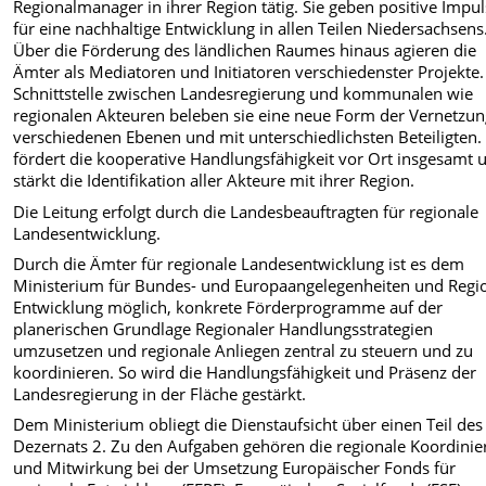
Regionalmanager in ihrer Region tätig. Sie geben positive Impu
für eine nachhaltige Entwicklung in allen Teilen Niedersachsens
Über die Förderung des ländlichen Raumes hinaus agieren die
Ämter als Mediatoren und Initiatoren verschiedenster Projekte.
Schnittstelle zwischen Landesregierung und kommunalen wie
regionalen Akteuren beleben sie eine neue Form der Vernetzun
verschiedenen Ebenen und mit unterschiedlichsten Beteiligten.
fördert die kooperative Handlungsfähigkeit vor Ort insgesamt 
stärkt die Identifikation aller Akteure mit ihrer Region.
Die Leitung erfolgt durch die Landesbeauftragten für regionale
Landesentwicklung.
Durch die Ämter für regionale Landesentwicklung ist es dem
Ministerium für Bundes- und Europaangelegenheiten und Regi
Entwicklung möglich, konkrete Förderprogramme auf der
planerischen Grundlage Regionaler Handlungsstrategien
umzusetzen und regionale Anliegen zentral zu steuern und zu
koordinieren. So wird die Handlungsfähigkeit und Präsenz der
Landesregierung in der Fläche gestärkt.
Dem Ministerium obliegt die Dienstaufsicht über einen Teil des
Dezernats 2. Zu den Aufgaben gehören die regionale Koordini
und Mitwirkung bei der Umsetzung Europäischer Fonds für