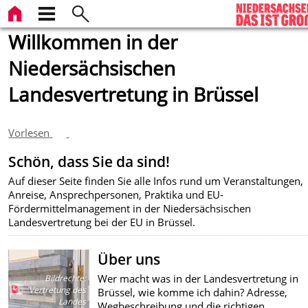
Willkommen in der
Niedersächsischen
Landesvertretung in Brüssel
Vorlesen
Schön, dass Sie da sind!
Auf dieser Seite finden Sie alle Infos rund um Veranstaltungen,
Anreise, Ansprechpersonen, Praktika und EU-
Fördermittelmanagement in der Niedersächsischen
Landesvertretung bei der EU in Brüssel.
Über uns
Wer macht was in der Landesvertretung in
Bildrechte
:
Vertretung des
Brüssel, wie komme ich dahin? Adresse,
Landes
Wegbeschreibung und die richtigen