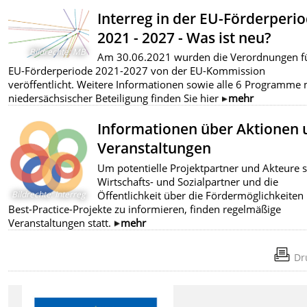
Interreg in der EU-Förderperi
2021 - 2027 - Was ist neu?
Bildrechte
:
MB
Am 30.06.2021 wurden die Verordnungen fü
EU-Förderperiode 2021-2027 von der EU-Kommission
veröffentlicht. Weitere Informationen sowie alle 6 Programme 
niedersächsischer Beteiligung finden Sie hier
mehr
Informationen über Aktionen 
Veranstaltungen
Um potentielle Projektpartner und Akteure 
Wirtschafts- und Sozialpartner und die
Öffentlichkeit über die Fördermöglichkeiten
Bildrechte
:
Interreg
Best-Practice-Projekte zu informieren, finden regelmäßige
Veranstaltungen statt.
mehr
Dr