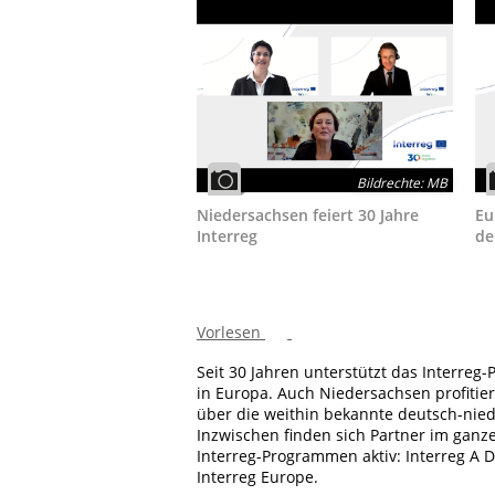
Bildrechte
:
MB
Niedersachsen feiert 30 Jahre
Eu
Interreg
de
Vorlesen
Seit 30 Jahren unterstützt das Interre
in Europa. Auch Niedersachsen profitier
über die weithin bekannte deutsch-nie
Inzwischen finden sich Partner im ganz
Interreg-Programmen aktiv: Interreg A 
Interreg Europe.