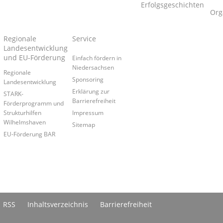
Erfolgsgeschichten
Org
Regionale
Service
Landesentwicklung
und EU-Förderung
Einfach fördern in
Niedersachsen
Regionale
Sponsoring
Landesentwicklung
Erklärung zur
STARK-
Barrierefreiheit
Förderprogramm und
Strukturhilfen
Impressum
Wilhelmshaven
Sitemap
EU-Förderung BAR
RSS
Inhaltsverzeichnis
Barrierefreiheit