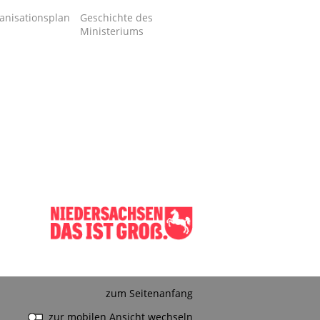
anisationsplan
Geschichte des
Ministeriums
zum Seitenanfang
zur mobilen Ansicht wechseln